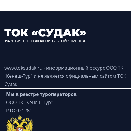
www.toksudak.ru - информационный ресурс
ООО ТК
"Кенеш-Тур"
и не является официальным сайтом ТОК
Судак.
Мы в реестре туроператоров
ООО ТК "Кенеш-Тур"
РТО 021261