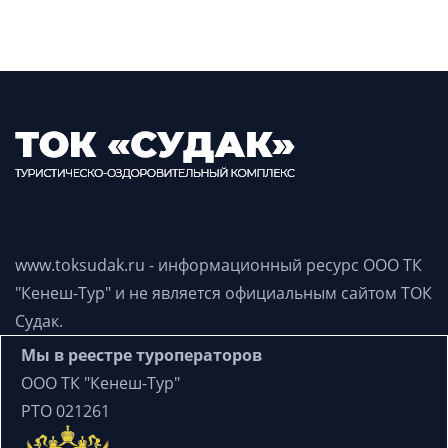
www.toksudak.ru - информационный ресурс
ООО ТК
"Кенеш-Тур"
и не является официальным сайтом ТОК
Судак.
Мы в реестре туроператоров
ООО ТК "Кенеш-Тур"
РТО 021261