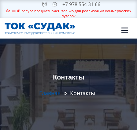
+7 978 554 31 66
Данный ресурс предназначен только для реализации коммерческих
путевок
Контакты
Главная
Контакты