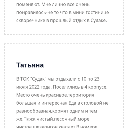
поменяют. Мне лично все очень
понравилось-не то что в мини гостинице
скворечнике в прошлый отдых в Судаке.
Татьяна
В ТОК "Судак" мы отдыхали с 10 по 23
июля 2022 года. Поселились в 4 корпусе.
Место очень красивое,территория
большая и интересная.Еда в столовой не
разнообразная,кормят одним и тем
же.Пляж чистый,песочный,море
чистое,шезлонгов хватает.В номере