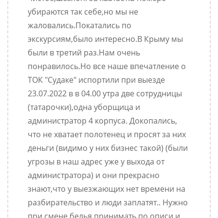
убираются так себе,но мы не
жаловались.Покатались по
экскурсиям,было интересно.В Крыму мы
были в третий раз.Нам очень
понравилось.Но все наше впечатление о
ТОК "Судаке" испортили при выезде
23.07.2022 в в 04.00 утра две сотрудницы
(татарочки),одна уборщица и
администратор 4 корпуса. Докопались,
что не хватает полотенец и просят за них
деньги (видимо у них бизнес такой) (были
угрозы в наш адрес уже у выхода от
администратора) и они прекрасно
знают,что у выезжающих нет времени на
разбирательство и люди заплатят.. Нужно
при смене белья принимать по описи и