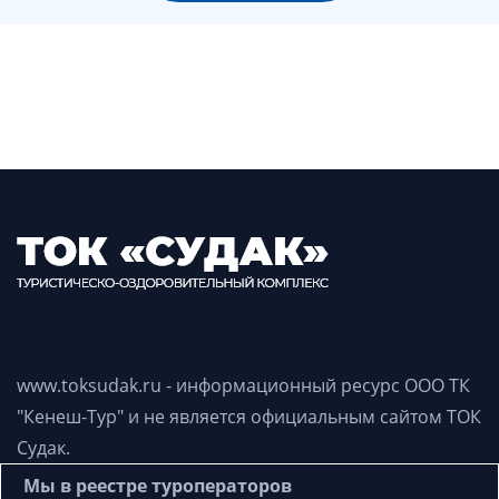
www.toksudak.ru - информационный ресурс
ООО ТК
"Кенеш-Тур"
и не является официальным сайтом ТОК
Судак.
Мы в реестре туроператоров