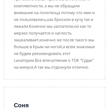
комплектности, а мы не обращали
внимание на полотенца потому что ими и
не пользовались,как бросили в кучу так и
лежали.Конечно мы заплатили,но как то
мерзко получается и наглость
зашкаливает,конечно же после такого мы
больше в Крым ни ногой,а всем знакомых
не будем рекомендовать этот
санатории.Все впечатление о ТОК "Судак"
на минусе.А так мы отдохнули отлично.
Соня