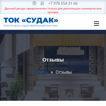
+7 978 554 31 66
Данный ресурс предназначен только для реализации коммерческих
путевок
Отзывы
Главная
Отзывы