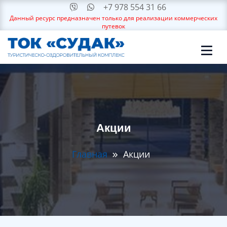
+7 978 554 31 66
Данный ресурс предназначен только для реализации коммерческих
путевок
Акции
Главная
Акции