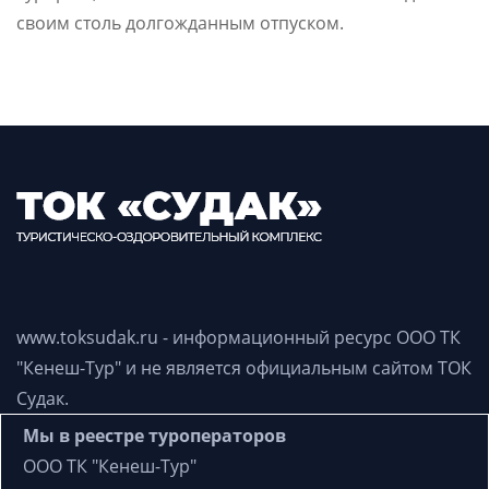
своим столь долгожданным отпуском.
www.toksudak.ru - информационный ресурс
ООО ТК
"Кенеш-Тур"
и не является официальным сайтом ТОК
Судак.
Мы в реестре туроператоров
ООО ТК "Кенеш-Тур"