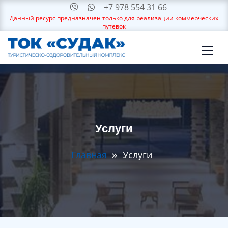
+7 978 554 31 66
Данный ресурс предназначен только для реализации коммерческих
путевок
Услуги
Главная
Услуги