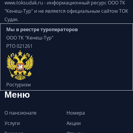
www.toksudak.ru - информационный ресурс
ООО ТК
"Кенеш-Тур"
и не является официальным сайтом ТОК
Судак.
Мы в реестре туроператоров
ООО ТК "Кенеш-Тур"
РТО 021261
Ростуризм
Меню
О пансионате
Номера
Услуги
Акции